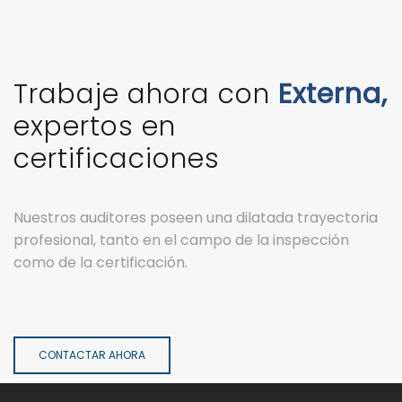
Trabaje ahora con
Externa,
expertos en
certificaciones
Nuestros auditores poseen una dilatada trayectoria
profesional, tanto en el campo de la inspección
como de la certificación.
CONTACTAR AHORA