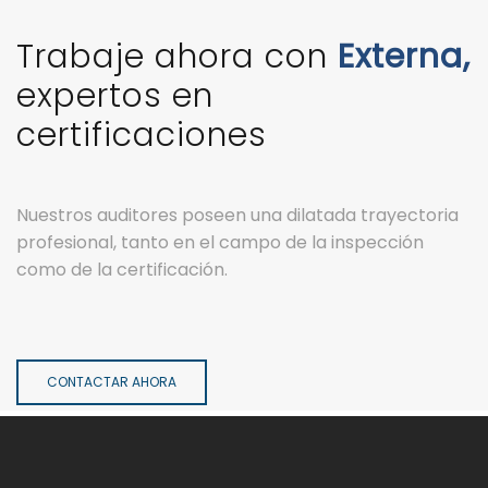
Trabaje ahora con
Externa,
expertos en
certificaciones
Nuestros auditores poseen una dilatada trayectoria
profesional, tanto en el campo de la inspección
como de la certificación.
CONTACTAR AHORA