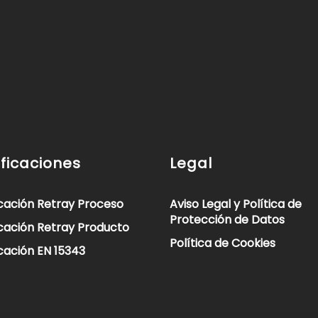
ificaciones
Legal
icación Retray Proceso
Aviso Legal y Política de
Protección de Datos
icación Retray Producto
Política de Cookies
icación EN 15343