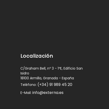
Localización
C/Graham Bell, nº 3 - 1ºE, Edificio San
Isidro
18100 Armilla, Granada - España
(+34) 91 989 45 20
Teléfono:
info@externa.es
E-Mail: