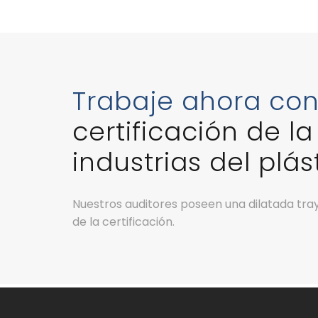
Trabaje ahora co
certificación de l
industrias del plás
Nuestros auditores poseen una dilatada tra
de la certificación.