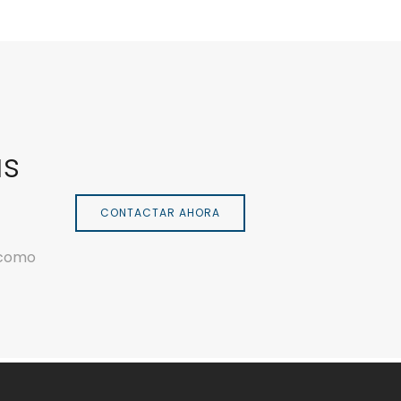
as
CONTACTAR AHORA
 como