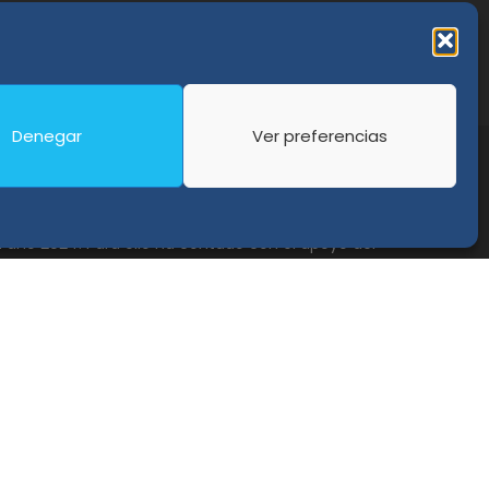
Denegar
Ver preferencias
e las PYMES, y gracias al cual ha puesto en
l año 2024. Para ello ha contado con el apoyo del