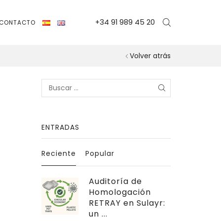
+34 91 989 45 20
CONTACTO
Volver atrás
Search
for:
ENTRADAS
Reciente
Popular
Auditoría de
Homologación
RETRAY en Sulayr:
un ...